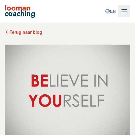
EN
Terug naar blog