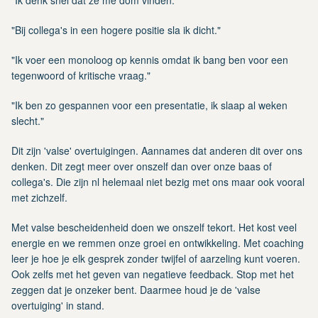
"Bij collega's in een hogere positie sla ik dicht."
"Ik voer een monoloog op kennis omdat ik bang ben voor een
tegenwoord of kritische vraag."
"Ik ben zo gespannen voor een presentatie, ik slaap al weken
slecht."
Dit zijn 'valse' overtuigingen. Aannames dat anderen dit over ons
denken. Dit zegt meer over onszelf dan over onze baas of
collega's. Die zijn nl helemaal niet bezig met ons maar ook vooral
met zichzelf.
Met valse bescheidenheid doen we onszelf tekort. Het kost veel
energie en we remmen onze groei en ontwikkeling. Met coaching
leer je hoe je elk gesprek zonder twijfel of aarzeling kunt voeren.
Ook zelfs met het geven van negatieve feedback. Stop met het
zeggen dat je onzeker bent. Daarmee houd je de 'valse
overtuiging' in stand.