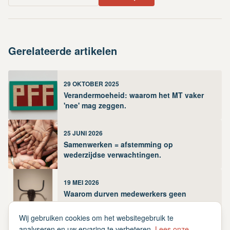
Gerelateerde artikelen
29 OKTOBER 2025
Verandermoeheid: waarom het MT vaker
'nee' mag zeggen.
25 JUNI 2026
Samenwerken = afstemming op
wederzijdse verwachtingen.
19 MEI 2026
Waarom durven medewerkers geen
coaching te vragen?
Wij gebruiken cookies om het websitegebruik te
analyseren en uw ervaring te verbeteren.
Lees onze