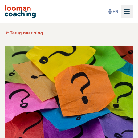
EN
Terug naar blog